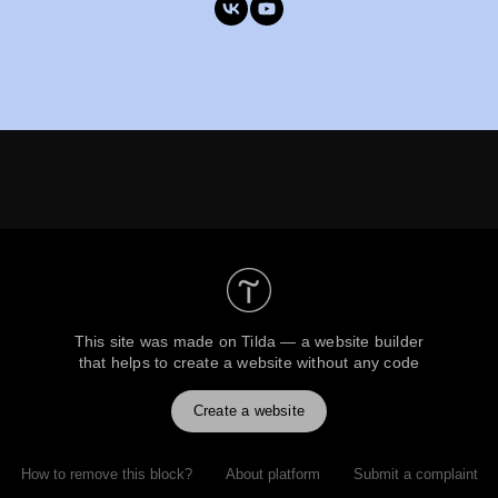
This site was made on
Tilda — a website builder
that helps to create a website without any code
Create a website
How to remove this block?
About platform
Submit a complaint