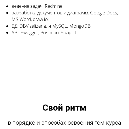
ведение задач: Redmine;
разработка документов и диаграмм: Google Docs,
MS Word, draw.io;
БД: DBVizalizer для MySQL, MongoDB;
API: Swagger, Postman, SoapUI.
Свой ритм
в порядке и способах освоения тем курса