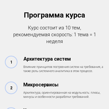
Программа курса
Курс состоит из 10 тем,
рекомендуемая скорость: 1 тема = 1
неделя
Архитектура систем
1
Влияние принципов построения систем на требования, а
также роль системного аналитика в этом процессе.
Микросервисы
2
Архитектура, ориентированная на модульность: плюсы,
минусы и особенности разработки требований.