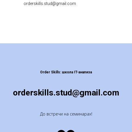
orderskills.stud@gmail.com
Order Skills: школа IT-анализа
orderskills.stud@gmail.com
До встречи на семинарах!